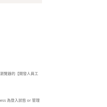
可使用瀏覽器的【開發人員工
s 為登入狀態 or 管理