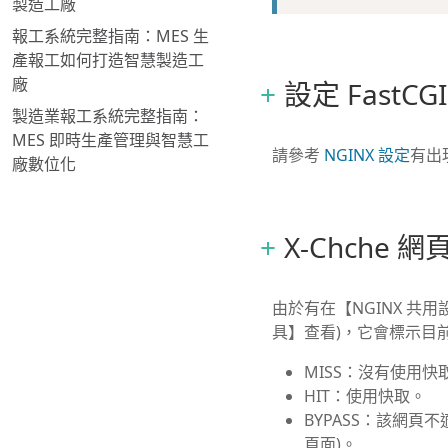
製造工廠
報工系統完整指南：MES 生
產報工如何打造智慧製造工
廠
設定 FastCGI
製造業報工系統完整指南：
MES 即時生產管理與智慧工
請參考
NGINX 設定
有出
廠數位化
X-Chche
由於有在【NGINX 共用
具】查看)，它會標示目
MISS：沒有使用快
HIT：使用快取。
BYPASS：該網頁不
頁面)。