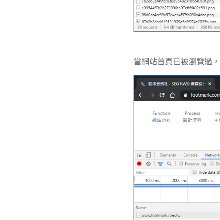
當網站首頁已被瀏覽過，這時 