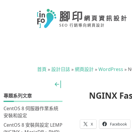
腳印
網頁資訊設計
SEO 行銷導向網頁設計
首頁
»
設計日誌
»
網頁設計
»
WordPress
»
N
NGINX Fa
專題系列文章
CentOS 8 伺服器作業系統
安裝和設定
X
Facebook
CentOS 8 安裝與設定 LEMP