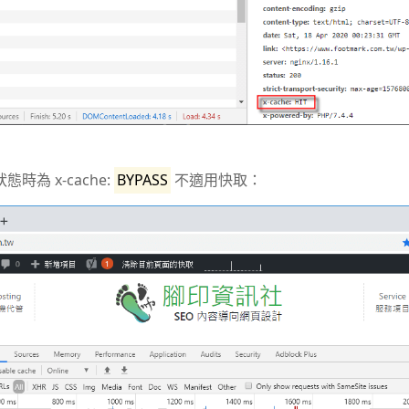
態時為 x-cache:
BYPASS
不適用快取：