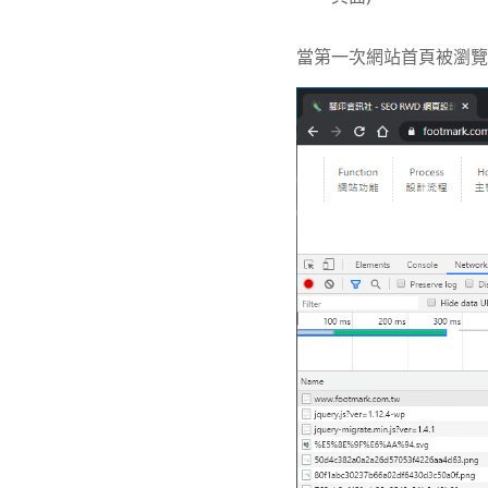
當第一次網站首頁被瀏覽時為