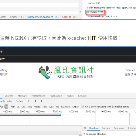
NGINX 已有快取，因此為 x-cache:
HIT
使用快取：