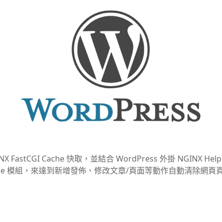
INX FastCGI Cache 快取，並結合 WordPress 外掛 NGINX 
he_purge 模組，來達到新增發佈、修改文章/頁面等動作自動清除網