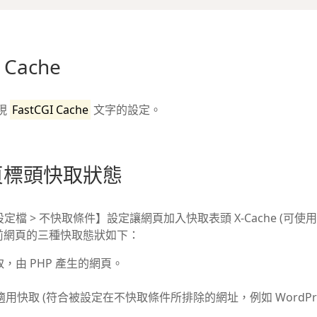
 Cache
現
FastCGI Cache
文字的設定。
 網頁標頭快取狀態
設定檔 > 不快取條件】設定讓網頁加入快取表頭 X-Cache (
前網頁的三種快取態狀如下：
取，由 PHP 產生的網頁。
適用快取 (符合被設定在不快取條件所排除的網址，例如 WordPres