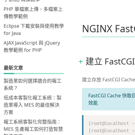
PHP 單檔案上傳、多檔案上
傳教學範例
NGINX Fas
Eclipse 下載安裝與使用教學
for Java
AJAX JavaScript 與 jQuery
教學範例 for PHP
建立 FastCG
最新文章
建立存放 FastCGI C
製造業如何選擇適合的報工
系統？
FastCGI Cache
低成本客製化報工系統：製
效能
造業導入 MES 的最佳解決
方案
報工系統客製化完整指南：
MES 生產報工如何打造智慧