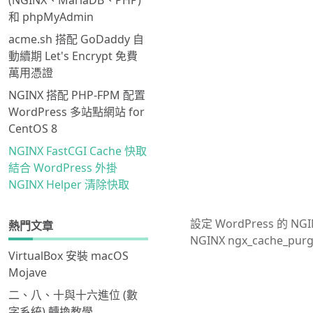
(NGINX、MariaDB、PHP)
和 phpMyAdmin
acme.sh 搭配 GoDaddy 自
動續期 Let's Encrypt 免費
萬用憑證
NGINX 搭配 PHP-FPM 配置
WordPress 多站點網站 for
CentOS 8
NGINX FastCGI Cache 快取
結合 WordPress 外掛
NGINX Helper 清除快取
設定 WordPress 的 NG
熱門文章
NGINX ngx_cac
VirtualBox 安裝 macOS
Mojave
二、八、十與十六進位 (數
字系統) 轉換教學