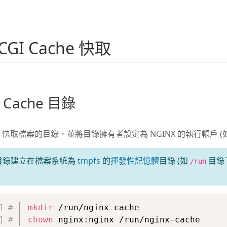
tCGI Cache 快取
I Cache 目錄
ache 快取檔案的目錄，並將目錄擁有者設定為 NGINX 的執行帳戶 (
 快取目錄建立在檔案系統為
tmpfs
的
揮發性記憶體
目錄 (如
目錄
/run
mkdir
 /run/nginx-cache
chown
 nginx:nginx /run/nginx-cache