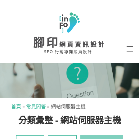
腳印
網頁資訊設計
SEO 行銷導向網頁設計
首頁
»
常見問答
»
網站伺服器主機
分類彙整 - 網站伺服器主機