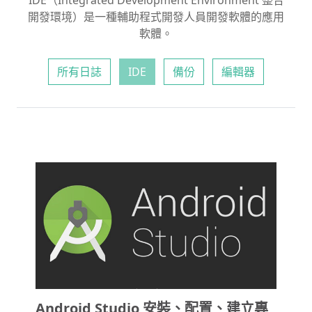
IDE（Integrated Development Environment 整合
開發環境）是一種輔助程式開發人員開發軟體的應用
軟體。
所有日誌
IDE
備份
編輯器
Android Studio 安裝、配置、建立專