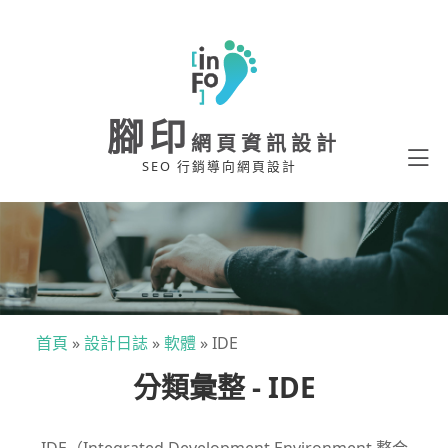
腳印
網頁資訊設計
SEO 行銷導向網頁設計
首頁
»
設計日誌
»
軟體
»
IDE
分類彙整 - IDE