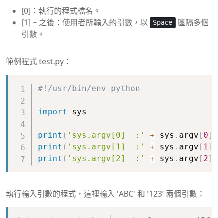
[0]：執行的程式檔名。
[1] ~ 之後：使用者所輸入的引數，以
區隔多個
Space
引數。
範例程式 test.py：
Copy
#!/usr/bin/env python
import
 sys

print
(
'sys.argv[0]  :'
+
 sys
.
argv
[
0
]
)
print
(
'sys.argv[1]  :'
+
 sys
.
argv
[
1
]
)
print
(
'sys.argv[2]  :'
+
 sys
.
argv
[
2
]
)
執行輸入引數的程式，這裡輸入 'ABC' 和 '123' 兩個引數：
Copy