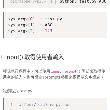
python3 test.py ABC 
Copy
sys
.
argv
[
0
]
:
 test
.
py

sys
.
argv
[
1
]
:
 ABC

sys
.
argv
[
2
]
:
123
input() 取得使用者輸入
程式執行過程中，可以使用
函式來取得使
input([prompt])
用者的輸入，也可設定 [prompt] 參數來顯提示文字訊息。
範例程式 test.py：
Copy
#!/usr/bin/env python