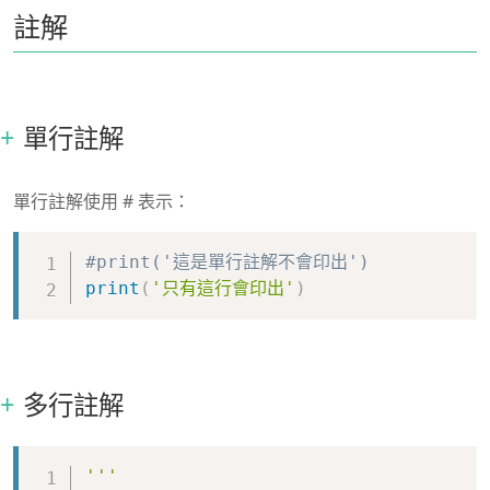
註解
單行註解
單行註解使用 # 表示：
Copy
#print('這是單行註解不會印出') 
print
(
'只有這行會印出'
)
多行註解
Copy
'''
