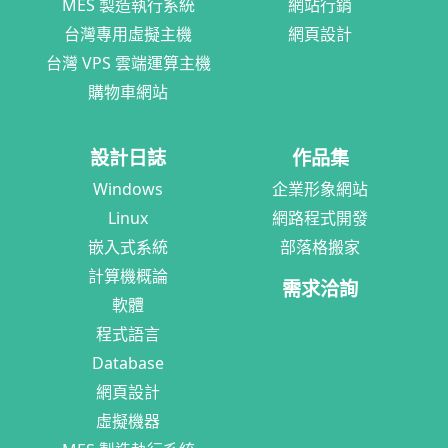
MES 製造執行系統
網站行銷
台灣專用虛擬主機
網頁設計
台灣 VPS 雲端運算主機
購物車網站
設計日誌
作品集
Windows
企業形象網站
Linux
網路程式開發
嵌入式系統
部落格搬家
計算機概論
需求洽詢
軟體
程式語言
Database
網頁設計
虛擬機器