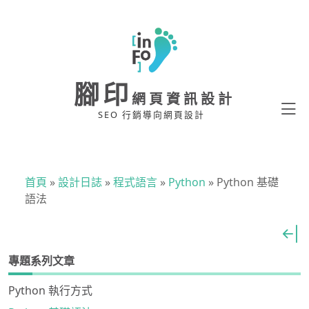
腳印
網頁資訊設計
SEO 行銷導向網頁設計
首頁
»
設計日誌
»
程式語言
»
Python
»
Python 基礎
語法
專題系列文章
Python 執行方式