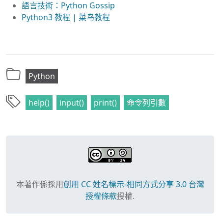
語言技術：Python Gossip
Python3 教程 | 菜鸟教程
Python
help()
input()
print()
命令列引數
本著作係採用
創用 CC 姓名標示-相同方式分享 3.0 台灣
授權條款
授權.