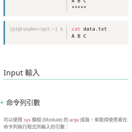
A B C
*****
Copy
cat
 data.txt
A B C
Input 輸入
命令列引數
可以使用
模組 (Module) 的
成員，來取得使用者在
sys
argv
命令列執行程式所輸入的引數：