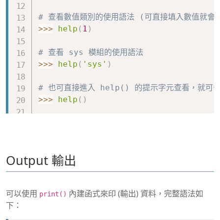
# 查看數值類別的使用語法 (可直接填入數值就會自
>>
>
help
(
1
)
# 查看 sys 模組的使用語法
>>
>
help
(
'sys'
)
# 也可直接進入 help() 的提示字元查看，就可省
>>
>
help
(
)
Welcome to Python 
3.5
's 
help
 utility!

.
.
.
 以上省略 
.
.
.
Output 輸出
help
>
print
help
>
str
可以使用
內建函式來印 (輸出) 資料，完整語法如
print()
下：