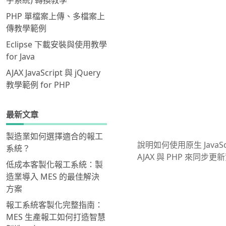
字系統) 轉換教學
PHP 單檔案上傳、多檔案上
傳教學範例
Eclipse 下載安裝與使用教學
for Java
AJAX JavaScript 與 jQuery
教學範例 for PHP
最新文章
製造業如何選擇適合的報工
說明如何使用原生 JavaSc
系統？
AJAX 與 PHP 來
低成本客製化報工系統：製
造業導入 MES 的最佳解決
方案
報工系統客製化完整指南：
MES 生產報工如何打造智慧