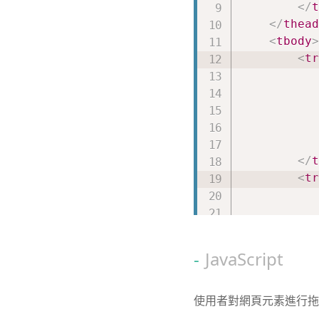
</
t
</
thead
<
tbody
>
<
tr
</
t
<
tr
JavaScript
</
t
</
tbody
使用者對網頁元素進行拖
</
table
>