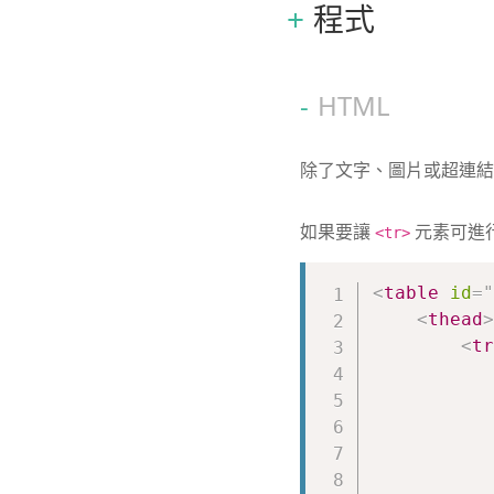
程式
HTML
除了文字、圖片或超連
如果要讓
元素可進
<tr>
<
table
id
=
"
<
thead
>
<
tr