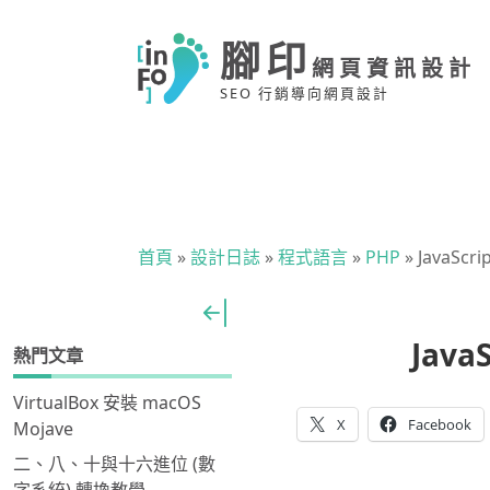
腳印
網頁資訊設計
SEO 行銷導向網頁設計
首頁
»
設計日誌
»
程式語言
»
PHP
»
JavaSc
Java
熱門文章
VirtualBox 安裝 macOS
X
Facebook
Mojave
二、八、十與十六進位 (數