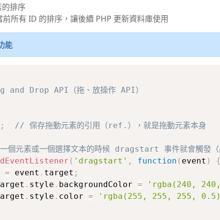
素的排序
當前所有 ID 的排序，讓後續 PHP 更新資料庫使用
 功能
ag and Drop API（拖、放操作 API）

;
// 保存拖動元素的引用（ref.），就是拖動元素本身
動一個元素或一個選擇文本的時候 dragstart 事件就會觸
dEventListener
(
'dragstart'
,
function
(
event
)
 
=
 event
.
target
;
arget
.
style
.
backgroundColor 
=
'rgba(240, 240
arget
.
style
.
color 
=
'rgba(255, 255, 255, 0.5