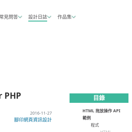
常見問答
設計日誌
作品集
r PHP
目錄
HTML 拖放操作 API
2016-11-27
範例
腳印網頁資訊設計
程式
HTML