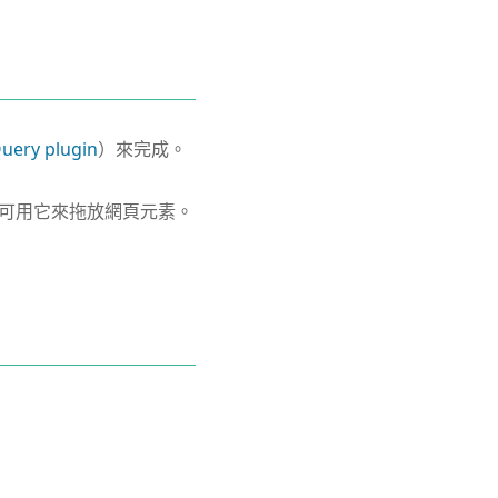
uery plugin
）來完成。
中一個，可用它來拖放網頁元素。