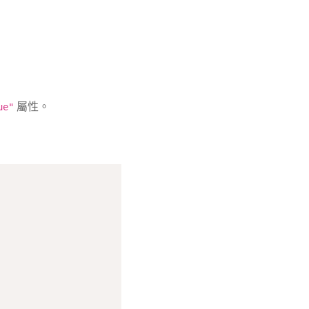
屬性。
ue"
Copy