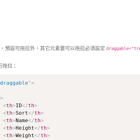
結，預設可拖拉外，其它元素要可以拖拉必須設定
draggable="tr
行拖拉：
draggable
"
>
>
<
th
>
ID
</
th
>
<
th
>
Sort
</
th
>
<
th
>
Name
</
th
>
<
th
>
Height
</
th
>
<
th
>
Weight
</
th
>