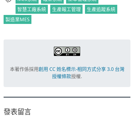
智慧工廠系統
生產報工管理
生產追蹤系統
製造業MES
本著作係採用
創用 CC 姓名標示-相同方式分享 3.0 台灣
授權條款
授權.
發表留言