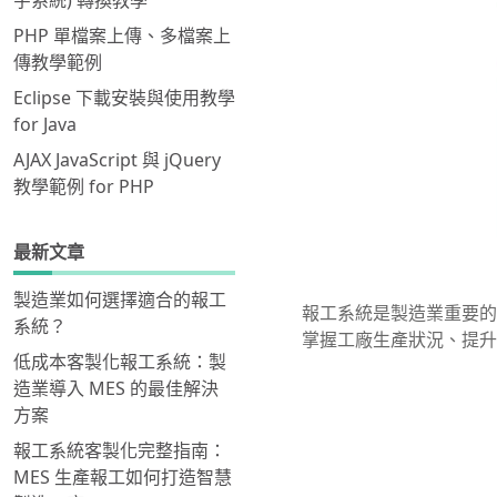
字系統) 轉換教學
PHP 單檔案上傳、多檔案上
傳教學範例
Eclipse 下載安裝與使用教學
for Java
AJAX JavaScript 與 jQuery
教學範例 for PHP
最新文章
製造業如何選擇適合的報工
報工系統是製造業重要的
系統？
掌握工廠生產狀況、提升
低成本客製化報工系統：製
造業導入 MES 的最佳解決
方案
報工系統客製化完整指南：
MES 生產報工如何打造智慧