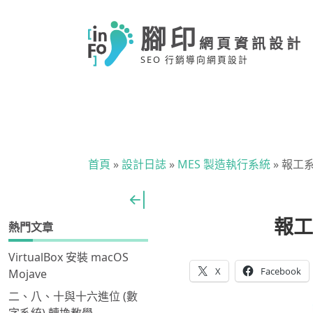
腳印
網頁資訊設計
SEO 行銷導向網頁設計
首頁
»
設計日誌
»
MES 製造執行系統
»
報工
報工
熱門文章
VirtualBox 安裝 macOS
X
Facebook
Mojave
二、八、十與十六進位 (數