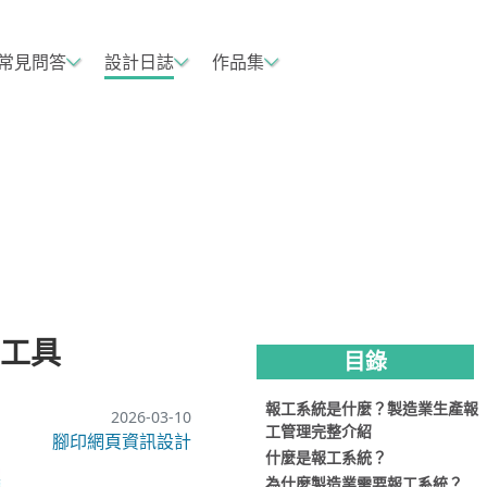
常見問答
設計日誌
作品集
工具
目錄
報工系統是什麼？製造業生產報
2026-03-10
工管理完整介紹
腳印網頁資訊設計
什麼是報工系統？
為什麼製造業需要報工系統？