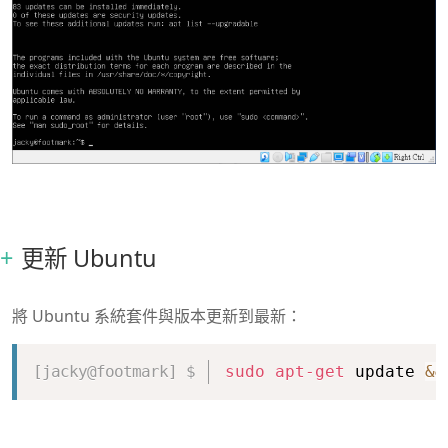
更新 Ubuntu
將 Ubuntu 系統套件與版本更新到最新：
Copy
sudo
apt-get
 update 
&&