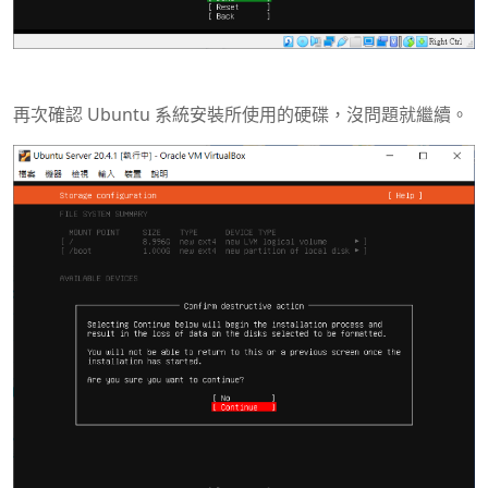
再次確認 Ubuntu 系統安裝所使用的硬碟，沒問題就繼續。