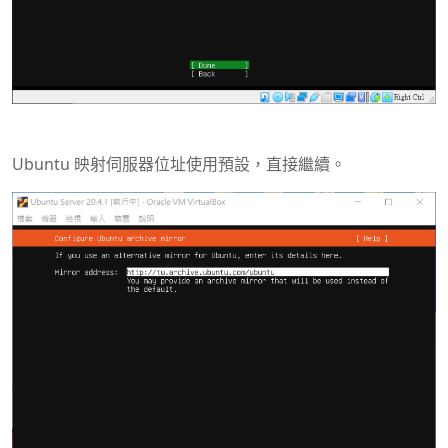
Ubuntu 映射伺服器位址使用預設，直接繼續。