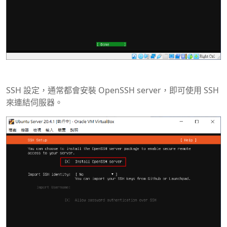
SSH 設定，通常都會安裝 OpenSSH server，即可使用 SSH
來連結伺服器。