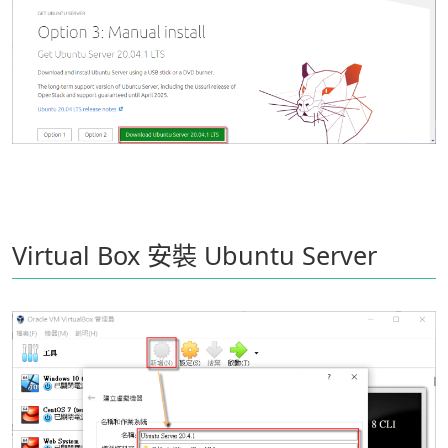
Virtual Box 安裝 Ubuntu Server