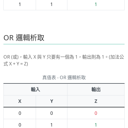
1
1
1
OR 邏輯析取
OR (或)，輸入 X 與 Y 只要有一個為 1，輸出則為 1。(加法公
式 X + Y = Z)
真值表 - OR 邏輯析取
輸入
輸出
X
Y
Z
0
0
0
0
1
1