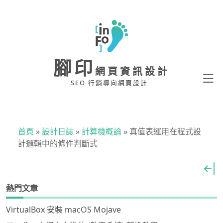
腳印
網頁資訊設計
SEO 行銷導向網頁設計
首頁
»
設計日誌
»
計算機概論
»
真值表運用在程式設
計邏輯中的條件判斷式
熱門文章
VirtualBox 安裝 macOS Mojave