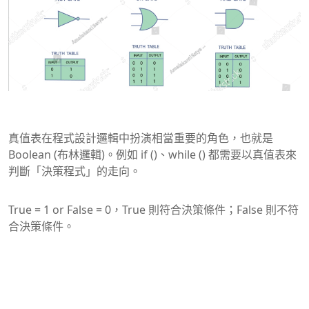
真值表在程式設計邏輯中扮演相當重要的角色，也就是
Boolean (布林邏輯)。例如 if ()、while () 都需要以真值表來
判斷「決策程式」的走向。
True = 1 or False = 0，True 則符合決策條件；False 則不符
合決策條件。