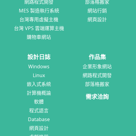
網路程式開發
部落格搬家
MES 製造執行系統
網站行銷
台灣專用虛擬主機
網頁設計
台灣 VPS 雲端運算主機
購物車網站
設計日誌
作品集
Windows
企業形象網站
Linux
網路程式開發
嵌入式系統
部落格搬家
計算機概論
需求洽詢
軟體
程式語言
Database
網頁設計