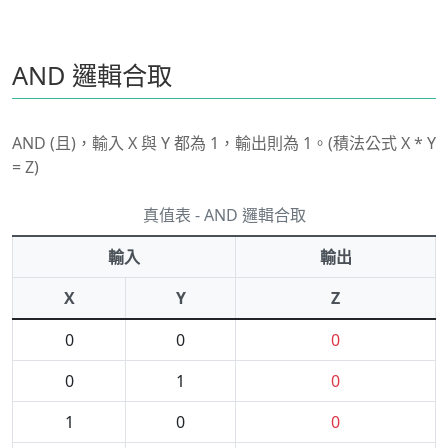
AND 邏輯合取
AND (且)，輸入 X 與 Y 都為 1，輸出則為 1。(積法公式 X * Y
= Z)
真值表 - AND 邏輯合取
輸入
輸出
X
Y
Z
0
0
0
0
1
0
1
0
0