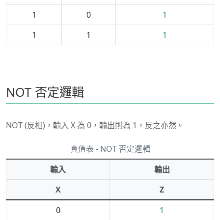
1
0
1
1
1
1
NOT 否定邏輯
NOT (反相)，輸入 X 為 0，輸出則為 1，反之亦然。
真值表 - NOT 否定邏輯
輸入
輸出
X
Z
0
1