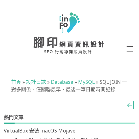
腳印
網頁資訊設計
SEO 行銷導向網頁設計
首頁
»
設計日誌
»
Database
»
MySQL
»
SQL JOIN 一
對多關係，僅關聯最早、最後一筆日期時間記錄
熱門文章
VirtualBox 安裝 macOS Mojave