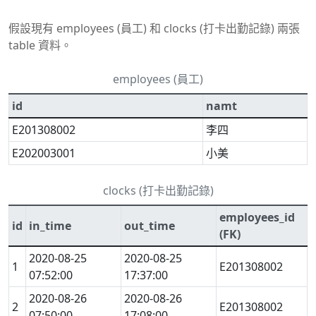
假設現有 employees (員工) 和 clocks (打卡出勤記錄) 兩張
table 資料。
employees (員工)
id
namt
E201308002
李四
E202003001
小美
clocks (打卡出勤記錄)
employees_id
id
in_time
out_time
(FK)
2020-08-25
2020-08-25
1
E201308002
07:52:00
17:37:00
2020-08-26
2020-08-26
2
E201308002
07:50:00
17:08:00