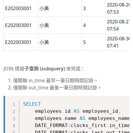
2020-08-26
E202003001
小美
3
07:53
2020-08-27
E202003001
小美
4
07:54
2020-08-30
E202003001
小美
5
07:41
JOIN 透過
子查詢 (subquery)
來完成：
僅關聯 in_time 最早一筆日期時間記錄。
僅關聯 out_time 最後一筆日期時間記錄。
Copy
SELECT
    employees
.
id 
AS
 employees_id
,
    employees
.
name 
AS
 employees_name
,
    DATE_FORMAT
(
clocks_first
.
in_time
,
    DATE_FORMAT
(
clocks_last
.
out_time
,