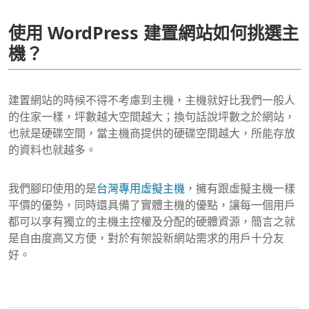
使用 WordPress 建置網站如何挑選主
機？
建置網站的時候不得不考慮到主機，主機就好比我們一般人
的住家一樣，坪數越大空間越大；換句話說坪數之於網站，
也就是硬碟空間，當主機商提供的硬碟空間越大，所能存放
的資料也就越多。
我們腳印使用的是
台灣專用虛擬主機
，擁有跟虛擬主機一樣
平價的優勢，同時還具備了實體主機的優點，讓每一個用戶
都可以享有獨立的主機主控權及分配的硬體資源，簡言之就
是自由度高又方便，對於有架設新網站需求的用戶十分友
好。