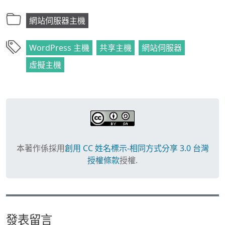
網站伺服器主機
WordPress 主機
共享主機
網站伺服器
虛擬主機
本著作係採用
創用 CC 姓名標示-相同方式分享 3.0 台灣
授權條款
授權.
發表留言