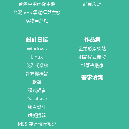
台灣專用虛擬主機
網頁設計
台灣 VPS 雲端運算主機
購物車網站
設計日誌
作品集
Windows
企業形象網站
Linux
網路程式開發
嵌入式系統
部落格搬家
計算機概論
需求洽詢
軟體
程式語言
Database
網頁設計
虛擬機器
MES 製造執行系統