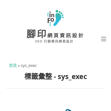
腳印
網頁資訊設計
SEO 行銷導向網頁設計
首頁
»
sys_exec
標籤彙整 - sys_exec