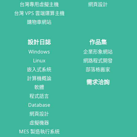
台灣專用虛擬主機
網頁設計
台灣 VPS 雲端運算主機
購物車網站
設計日誌
作品集
Windows
企業形象網站
Linux
網路程式開發
嵌入式系統
部落格搬家
計算機概論
需求洽詢
軟體
程式語言
Database
網頁設計
虛擬機器
MES 製造執行系統