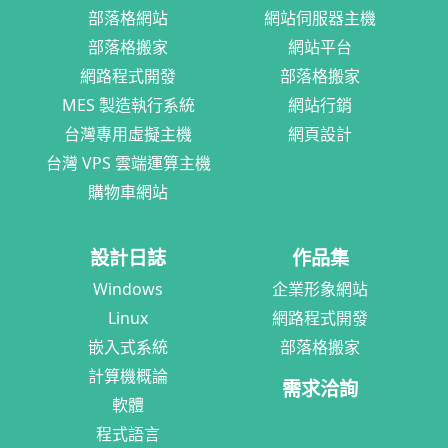
部落格網站
網站伺服器主機
部落格搬家
網站平台
網路程式開發
部落格搬家
MES 製造執行系統
網站行銷
台灣專用虛擬主機
網頁設計
台灣 VPS 雲端運算主機
購物車網站
設計日誌
作品集
Windows
企業形象網站
Linux
網路程式開發
嵌入式系統
部落格搬家
計算機概論
需求洽詢
軟體
程式語言