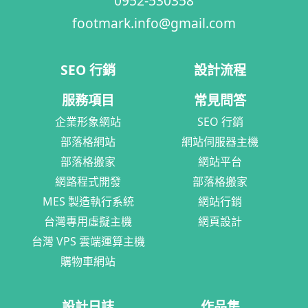
0952-530358
footmark.info@gmail.com
SEO 行銷
設計流程
服務項目
常見問答
企業形象網站
SEO 行銷
部落格網站
網站伺服器主機
部落格搬家
網站平台
網路程式開發
部落格搬家
MES 製造執行系統
網站行銷
台灣專用虛擬主機
網頁設計
台灣 VPS 雲端運算主機
購物車網站
設計日誌
作品集