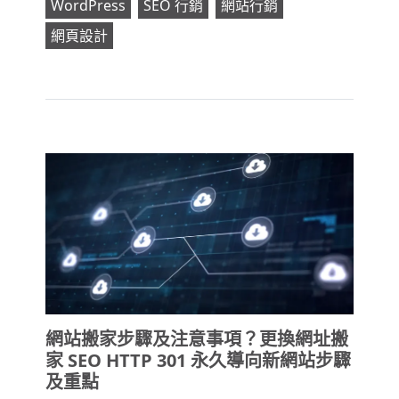
WordPress
SEO 行銷
網站行銷
網頁設計
網站搬家步驟及注意事項？更換網址搬
家 SEO HTTP 301 永久導向新網站步驟
及重點