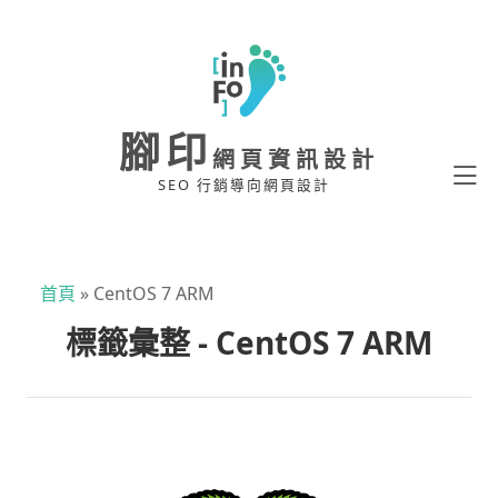
腳印
網頁資訊設計
SEO 行銷導向網頁設計
首頁
»
CentOS 7 ARM
標籤彙整 - CentOS 7 ARM