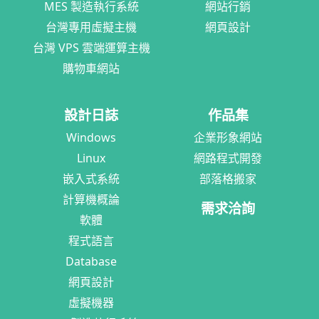
MES 製造執行系統
網站行銷
台灣專用虛擬主機
網頁設計
台灣 VPS 雲端運算主機
購物車網站
設計日誌
作品集
Windows
企業形象網站
Linux
網路程式開發
嵌入式系統
部落格搬家
計算機概論
需求洽詢
軟體
程式語言
Database
網頁設計
虛擬機器