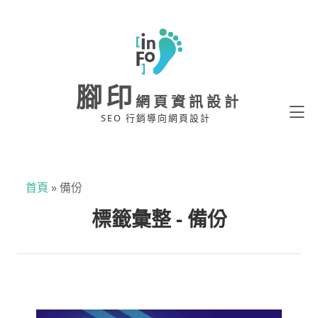
腳印
網頁資訊設計
SEO 行銷導向網頁設計
首頁
»
備份
標籤彙整 - 備份