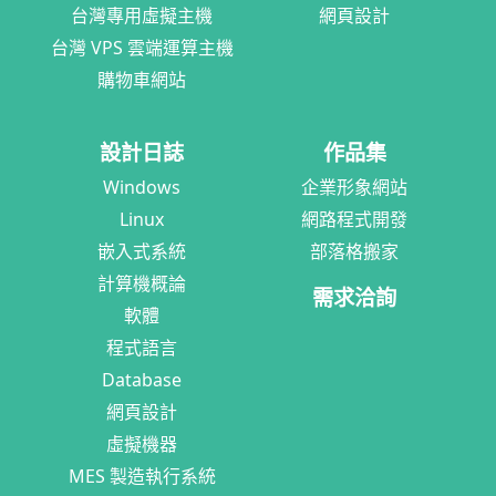
台灣專用虛擬主機
網頁設計
台灣 VPS 雲端運算主機
購物車網站
設計日誌
作品集
Windows
企業形象網站
Linux
網路程式開發
嵌入式系統
部落格搬家
計算機概論
需求洽詢
軟體
程式語言
Database
網頁設計
虛擬機器
MES 製造執行系統