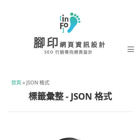
腳印
網頁資訊設計
SEO 行銷導向網頁設計
首頁
»
JSON 格式
標籤彙整 - JSON 格式