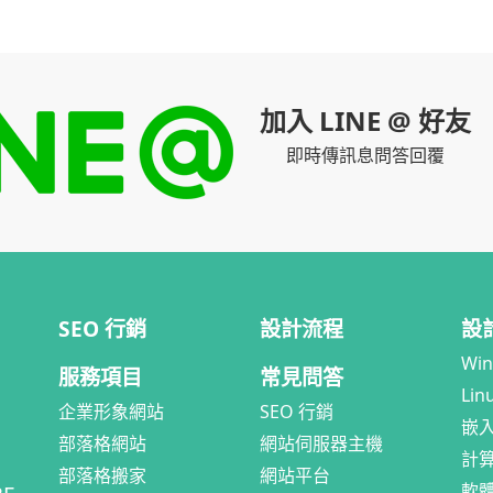
加入 LINE @ 好友
即時傳訊息問答回覆
SEO 行銷
設計流程
設
Wi
服務項目
常見問答
Lin
企業形象網站
SEO 行銷
嵌
部落格網站
網站伺服器主機
計
部落格搬家
網站平台
軟