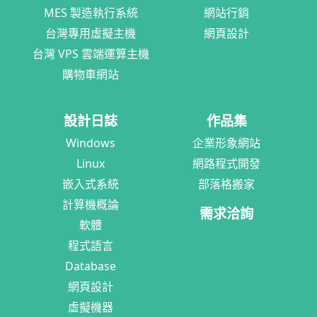
MES 製造執行系統
網站行銷
台灣專用虛擬主機
網頁設計
台灣 VPS 雲端運算主機
購物車網站
設計日誌
作品集
Windows
企業形象網站
Linux
網路程式開發
嵌入式系統
部落格搬家
計算機概論
需求洽詢
軟體
程式語言
Database
網頁設計
虛擬機器