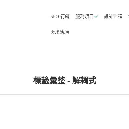
SEO 行銷
服務項目
設計流程
需求洽詢
標籤彙整 - 解耦式