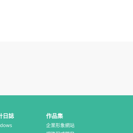
計日誌
作品集
ndows
企業形象網站