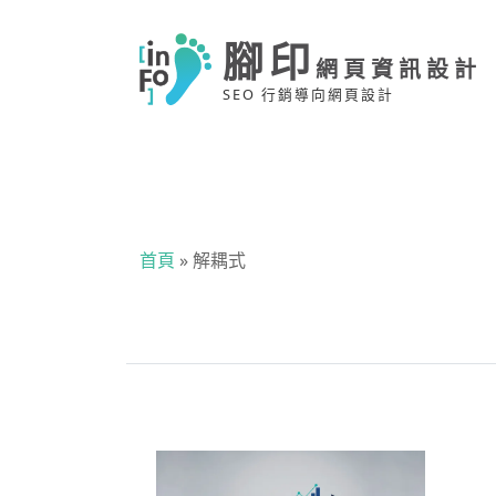
腳印
網頁資訊設計
SEO 行銷導向網頁設計
首頁
»
解耦式