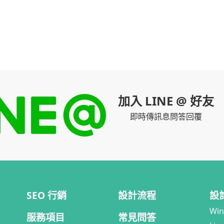
加入 LINE @ 好友
即時傳訊息問答回覆
SEO 行銷
設計流程
設
Wi
服務項目
常見問答