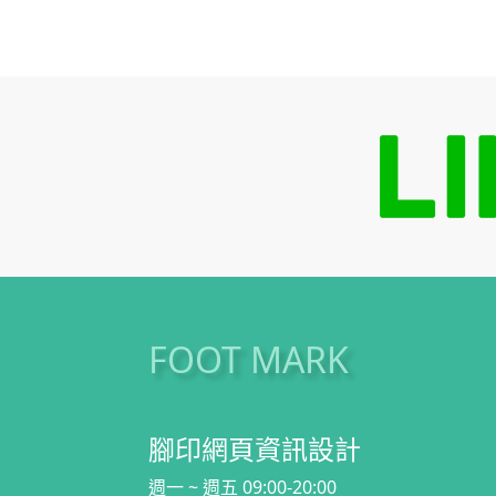
FOOT MARK
腳印網頁資訊設計
週一 ~ 週五 09:00-20:00