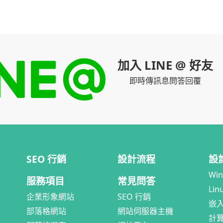
加入 LINE @ 好友
即時傳訊息問答回覆
SEO 行銷
設計流程
設
Wi
服務項目
常見問答
Lin
企業形象網站
SEO 行銷
嵌
部落格網站
網站伺服器主機
計