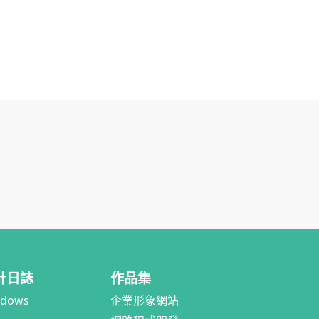
計日誌
作品集
ndows
企業形象網站