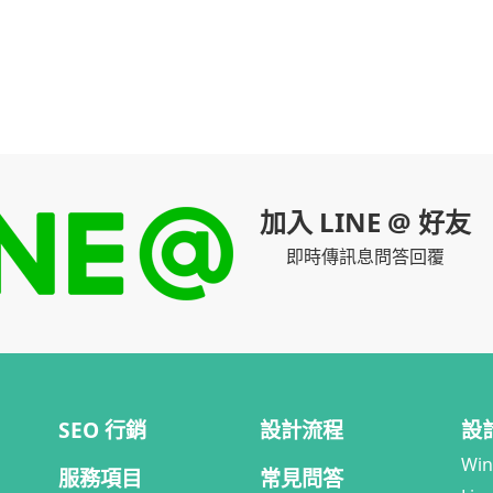
加入 LINE @ 好友
即時傳訊息問答回覆
SEO 行銷
設計流程
設
Wi
服務項目
常見問答